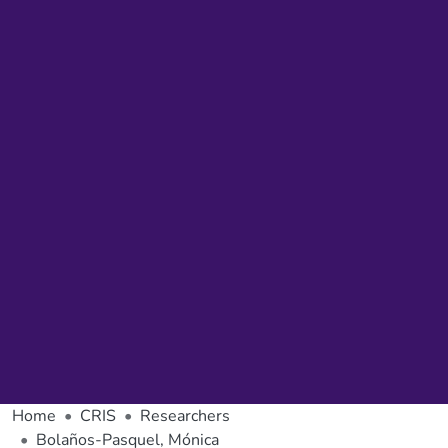
Home
CRIS
Researchers
Bolaños-Pasquel, Mónica