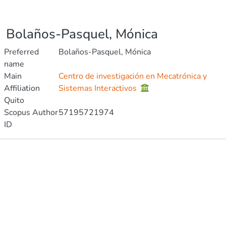
Bolaños-Pasquel, Mónica
Preferred
Bolaños-Pasquel, Mónica
name
Main
Centro de investigación en Mecatrónica y
Affiliation
Sistemas Interactivos
Quito
Scopus Author
57195721974
ID
Publications
Metrics