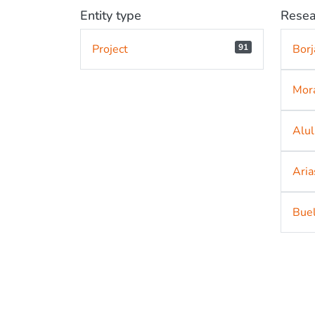
Entity type
Resea
Project
91
Borj
Mora
Alul
Aria
Buel