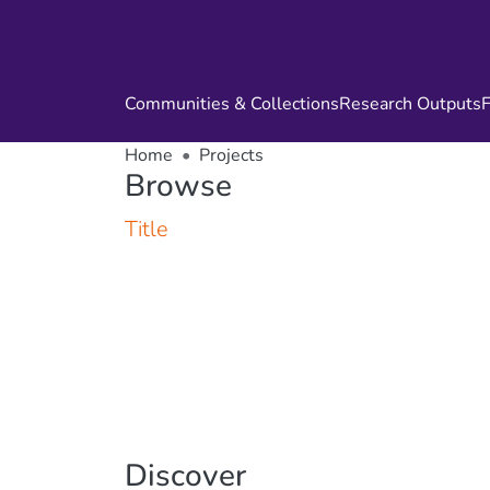
Communities & Collections
Research Outputs
F
Home
Projects
Browse
Title
Discover