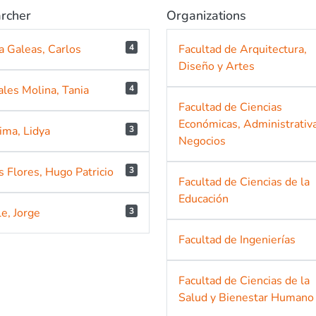
rcher
Organizations
a Galeas, Carlos
4
Facultad de Arquitectura,
Diseño y Artes
les Molina, Tania
4
Facultad de Ciencias
Económicas, Administrativ
ima, Lidya
3
Negocios
s Flores, Hugo Patricio
3
Facultad de Ciencias de la
Educación
e, Jorge
3
Facultad de Ingenierías
Facultad de Ciencias de la
Salud y Bienestar Humano