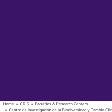
Home
CRIS
Faculties & Research Centers
Centro de Investigación de la Biodiversidad y Cambio Cli