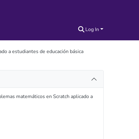
Log In
cado a estudiantes de educación básica
roblemas matemáticos en Scratch aplicado a