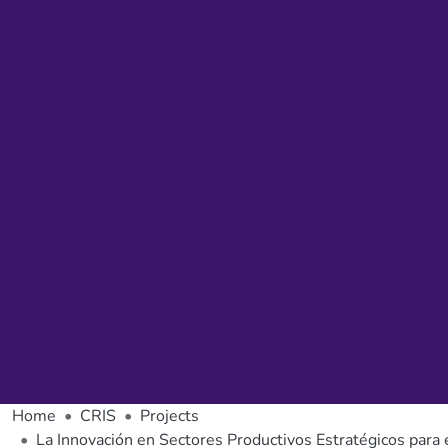
Home
CRIS
Projects
La Innovación en Sectores Productivos Estratégicos para 