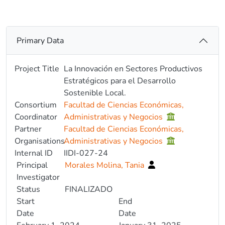
Primary Data
Project Title
La Innovación en Sectores Productivos
Estratégicos para el Desarrollo
Sostenible Local.
Consortium
Facultad de Ciencias Económicas,
Coordinator
Administrativas y Negocios
Partner
Facultad de Ciencias Económicas,
Organisations
Administrativas y Negocios
Internal ID
IIDI-027-24
Principal
Morales Molina, Tania
Investigator
Status
FINALIZADO
Start
End
Date
Date