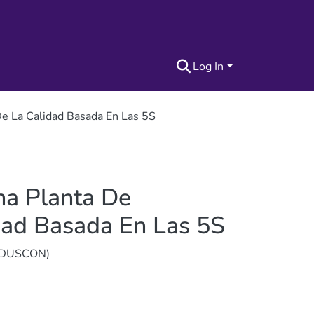
Log In
e La Calidad Basada En Las 5S
na Planta De
dad Basada En Las 5S
(INDUSCON)