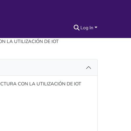
Log In
 LA UTILIZACIÓN DE IOT
TURA CON LA UTILIZACIÓN DE IOT