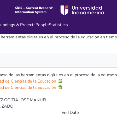
undings & Projects
People
Statistics
s herramientas digitales en el proceso de la educación en tie
acto de las herramientas digitales en el proceso de la educac
ad de Ciencias de la Educación
ad de Ciencias de la Educación
1
Z GOITIA JOSE MANUEL
LIZADO
End Date