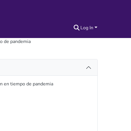
Log In
mpo de pandemia
ión en tiempo de pandemia