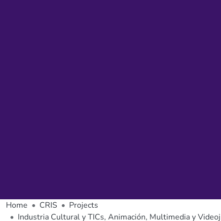
Home
CRIS
Projects
Industria Cultural y TICs, Animación, Multimedia y Video