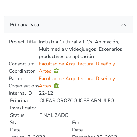
Primary Data
Project Title
Industria Cultural y TICs, Animación,
Multimedia y Videojuegos. Escenarios
productivos de aplicación
Consortium
Facultad de Arquitectura, Diseño y
Coordinator
Artes
Partner
Facultad de Arquitectura, Diseño y
Organisations
Artes
Internal ID
22-12
Principal
OLEAS OROZCO JOSE ARNULFO
Investigator
Status
FINALIZADO
Start
End
Date
Date