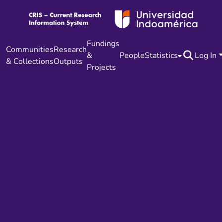
Fundings
Communities
Research
&
People
Statistics
Log In
& Collections
Outputs
Projects