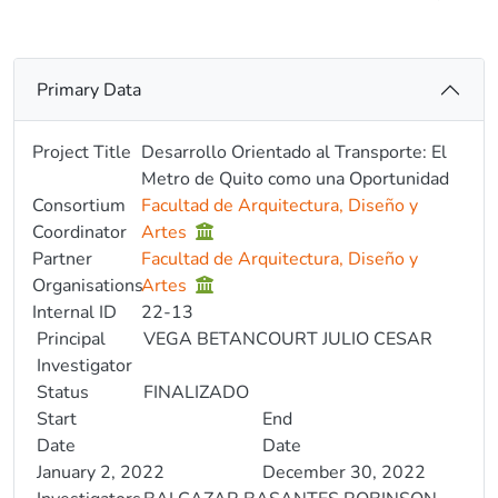
Primary Data
Project Title
Desarrollo Orientado al Transporte: El
Metro de Quito como una Oportunidad
Consortium
Facultad de Arquitectura, Diseño y
Coordinator
Artes
Partner
Facultad de Arquitectura, Diseño y
Organisations
Artes
Internal ID
22-13
Principal
VEGA BETANCOURT JULIO CESAR
Investigator
Status
FINALIZADO
Start
End
Date
Date
January 2, 2022
December 30, 2022