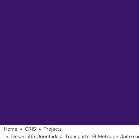
Home
CRIS
Projects
Desarrollo Orientado al Transporte: El Metro de Quito 