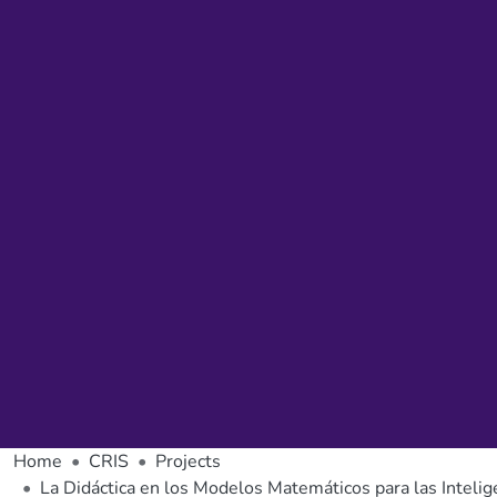
Home
CRIS
Projects
La Didáctica en los Modelos Matemáticos para las Intelige