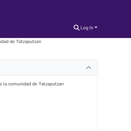
Log In
nidad de Yatzaputzan
de la comunidad de Yatzaputzan