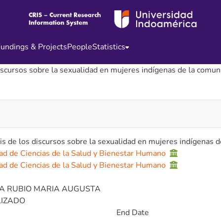
undings & Projects
People
Statistics
discursos sobre la sexualidad en mujeres indígenas de la comu
is de los discursos sobre la sexualidad en mujeres indígenas 
ad de Ciencias de la Salud y Bienestar Humano
ad de Ciencias de la Salud y Bienestar Humano
2
A RUBIO MARIA AUGUSTA
LIZADO
End Date