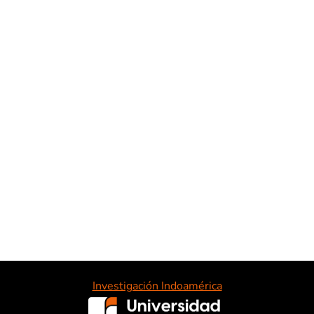
Investigación Indoamérica