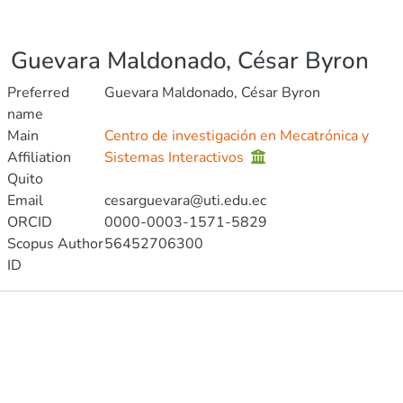
Guevara Maldonado, César Byron
Preferred
Guevara Maldonado, César Byron
name
Main
Centro de investigación en Mecatrónica y
Affiliation
Sistemas Interactivos
Quito
Email
cesarguevara@uti.edu.ec
ORCID
0000-0003-1571-5829
Scopus Author
56452706300
ID
Publications
Metrics